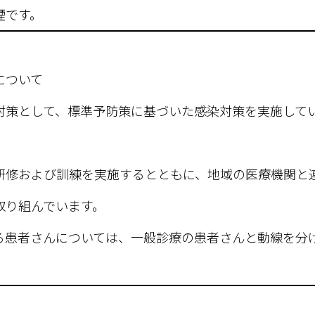
煙です。
について
対策として、標準予防策に基づいた感染対策を実施して
研修および訓練を実施するとともに、地域の医療機関と
取り組んでいます。
る患者さんについては、一般診療の患者さんと動線を分
。