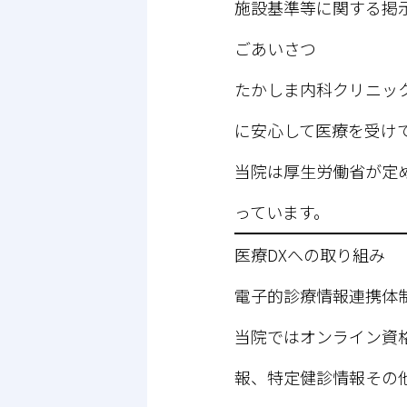
施設基準等に関する掲
ごあいさつ
たかしま内科クリニッ
に安心して医療を受け
当院は厚生労働省が定
っています。
医療
DXへの取り組み
電子的診療情報連携体
当院ではオンライン資
報、特定健診情報その