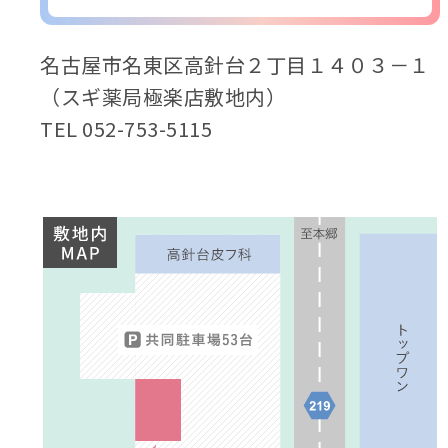
名古屋市名東区高針台２丁目１４０３－１
（スギ薬局極楽店敷地内）
TEL 052-753-5115