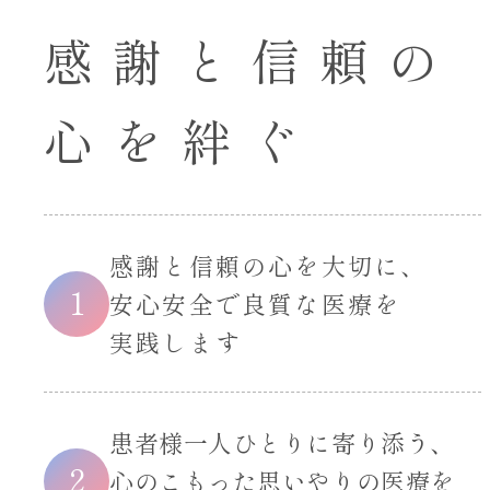
感謝と信頼の
心を絆ぐ
感謝と信頼の心を大切に、
1
安心安全で良質な医療を
実践します
患者様一人ひとりに寄り添う、
2
心のこもった思いやりの医療を