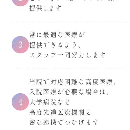
提供します
常に最適な医療が
3
提供できるよう、
スタッフ一同努力します
当院で対応困難な高度医療、
入院医療が必要な場合は、
4
大学病院など
高度先進医療機関と
密な連携でつなげます