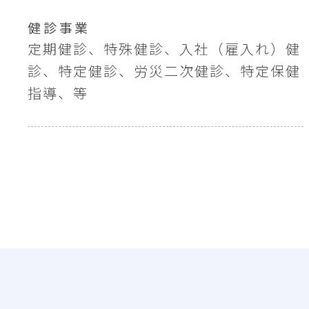
健診事業
定期健診、特殊健診、入社（雇入れ）健
診、特定健診、労災二次健診、特定保健
指導、等