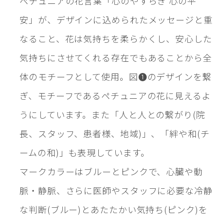
ペチュニアの花言葉「心のやすらぎ 心の平
安」が、デザインに込められたメッセージと重
なること、花は気持ちを柔らかくし、安心した
気持ちにさせてくれる存在でもあることから全
体のモチーフとして使用。図❶のデザインを繋
ぎ、モチーフであるペチュニアの花に見えるよ
うにしています。また「人と人との繋がり(院
長、スタッフ、患者様、地域)」、「絆や和(チ
ームの和)」も表現しています。
マークカラーはブルーとピンクで、心臓や動
脈・静脈、さらに医師やスタッフに必要な冷静
な判断(ブルー)とあたたかい気持ち(ピンク)を