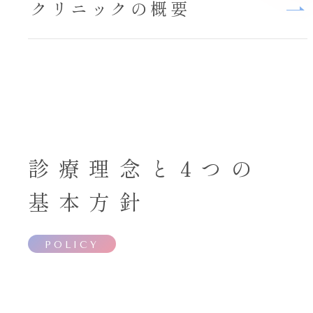
クリニックの概要
診療理念と4つの
基本方針
POLICY